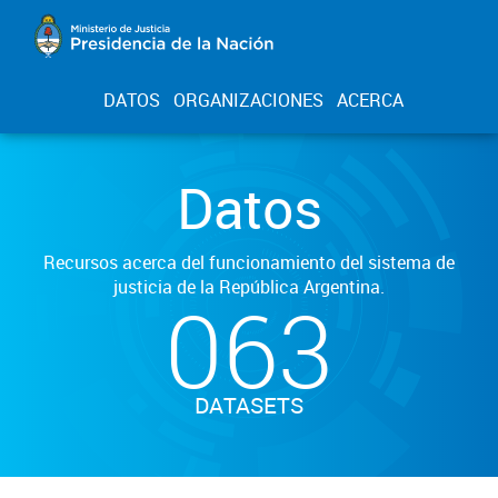
DATOS
ORGANIZACIONES
ACERCA
Datos
Recursos acerca del funcionamiento del sistema de
justicia de la República Argentina.
063
DATASETS