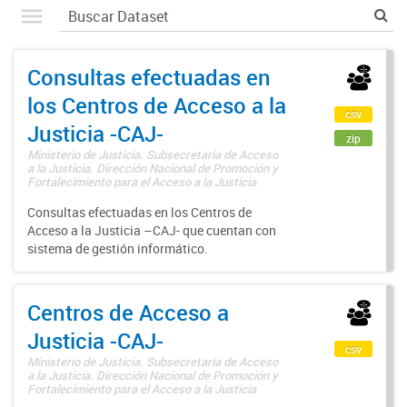
Consultas efectuadas en
los Centros de Acceso a la
csv
Justicia -CAJ-
zip
Ministerio de Justicia. Subsecretaría de Acceso
a la Justicia. Dirección Nacional de Promoción y
Fortalecimiento para el Acceso a la Justicia
Consultas efectuadas en los Centros de
Acceso a la Justicia –CAJ- que cuentan con
sistema de gestión informático.
Centros de Acceso a
Justicia -CAJ-
csv
Ministerio de Justicia. Subsecretaría de Acceso
a la Justicia. Dirección Nacional de Promoción y
Fortalecimiento para el Acceso a la Justicia