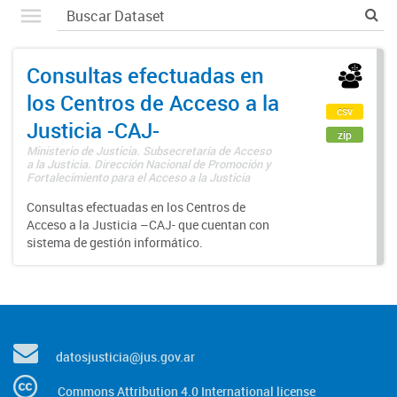
Consultas efectuadas en
los Centros de Acceso a la
csv
Justicia -CAJ-
zip
Ministerio de Justicia. Subsecretaría de Acceso
a la Justicia. Dirección Nacional de Promoción y
Fortalecimiento para el Acceso a la Justicia
Consultas efectuadas en los Centros de
Acceso a la Justicia –CAJ- que cuentan con
sistema de gestión informático.
datosjusticia@jus.gov.ar
Commons Attribution 4.0 International license