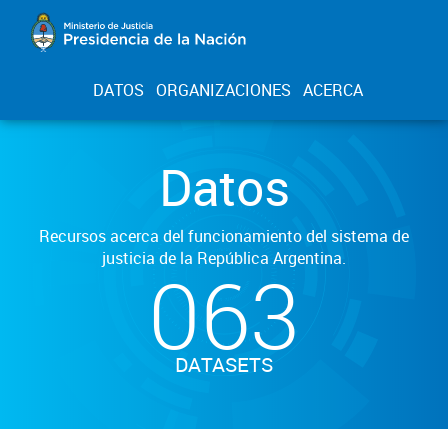
DATOS
ORGANIZACIONES
ACERCA
Datos
Recursos acerca del funcionamiento del sistema de
justicia de la República Argentina.
063
DATASETS