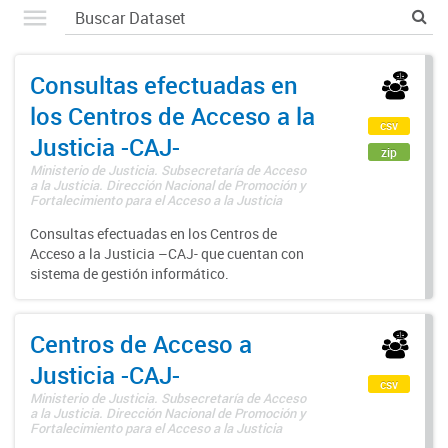
Consultas efectuadas en
los Centros de Acceso a la
csv
Justicia -CAJ-
zip
Ministerio de Justicia. Subsecretaría de Acceso
a la Justicia. Dirección Nacional de Promoción y
Fortalecimiento para el Acceso a la Justicia
Consultas efectuadas en los Centros de
Acceso a la Justicia –CAJ- que cuentan con
sistema de gestión informático.
Centros de Acceso a
Justicia -CAJ-
csv
Ministerio de Justicia. Subsecretaría de Acceso
a la Justicia. Dirección Nacional de Promoción y
Fortalecimiento para el Acceso a la Justicia