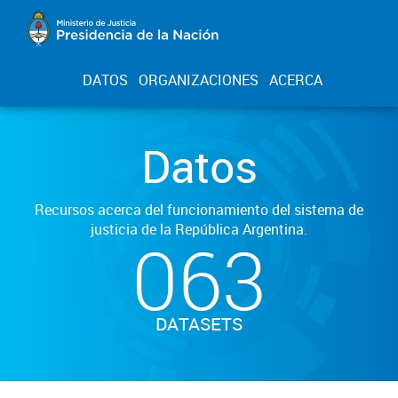
DATOS
ORGANIZACIONES
ACERCA
Datos
Recursos acerca del funcionamiento del sistema de
justicia de la República Argentina.
063
DATASETS