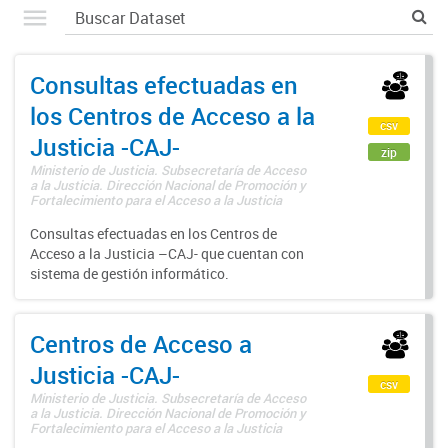
Consultas efectuadas en
los Centros de Acceso a la
csv
Justicia -CAJ-
zip
Ministerio de Justicia. Subsecretaría de Acceso
a la Justicia. Dirección Nacional de Promoción y
Fortalecimiento para el Acceso a la Justicia
Consultas efectuadas en los Centros de
Acceso a la Justicia –CAJ- que cuentan con
sistema de gestión informático.
Centros de Acceso a
Justicia -CAJ-
csv
Ministerio de Justicia. Subsecretaría de Acceso
a la Justicia. Dirección Nacional de Promoción y
Fortalecimiento para el Acceso a la Justicia