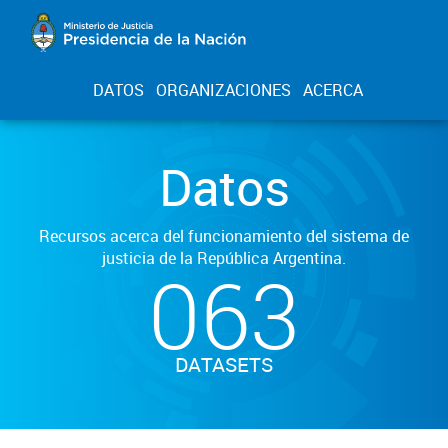
DATOS
ORGANIZACIONES
ACERCA
Datos
Recursos acerca del funcionamiento del sistema de
justicia de la República Argentina.
063
DATASETS