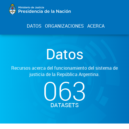
DATOS
ORGANIZACIONES
ACERCA
Datos
Recursos acerca del funcionamiento del sistema de
justicia de la República Argentina.
063
DATASETS