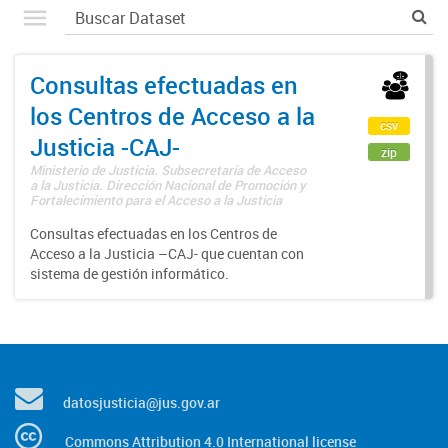
Consultas efectuadas en
los Centros de Acceso a la
csv
Justicia -CAJ-
zip
Ministerio de Justicia. Subsecretaría de Acceso
a la Justicia. Dirección Nacional de Promoción y
Fortalecimiento para el Acceso a la Justicia
Consultas efectuadas en los Centros de
Acceso a la Justicia –CAJ- que cuentan con
sistema de gestión informático.
datosjusticia@jus.gov.ar
Commons Attribution 4.0 International license