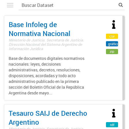
Base Infoleg de
Normativa Nacional
csv
Ministerio de Justicia. Secretaría de Justicia.
gráfico
Dirección Nacional del Sistema Argentino de
Información Jurídica
zip
Base de documentos digitales normativos
nacionales: leyes, decisiones
administrativas, decretos, resoluciones,
disposiciones, acordadas y todo acto
administrativo publicado en la primera
sección del Boletín Oficial de la República
Argentina desde mayo...
Tesauro SAIJ de Derecho
Argentino
rdf
Ministerio de Justicia. Secretaría de Justicia.