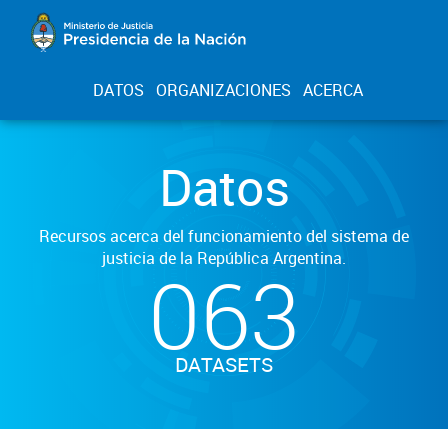
DATOS
ORGANIZACIONES
ACERCA
Datos
Recursos acerca del funcionamiento del sistema de
justicia de la República Argentina.
063
DATASETS