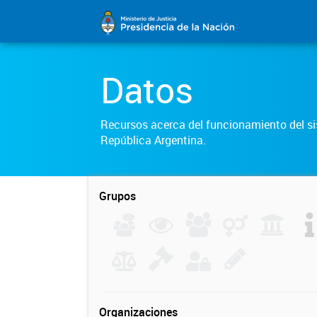
Datos
Recursos acerca del funcionamiento del sis
República Argentina.
Grupos
Organizaciones