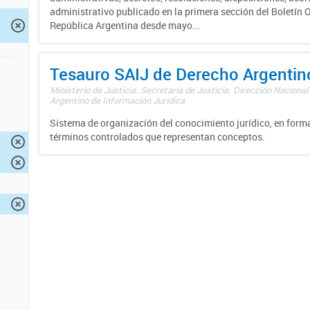
administrativo publicado en la primera sección del Boletín Of
República Argentina desde mayo...
Tesauro SAIJ de Derecho Argentin
Ministerio de Justicia. Secretaría de Justicia. Dirección Nacional
Argentino de Información Jurídica
Sistema de organización del conocimiento jurídico, en forma
términos controlados que representan conceptos.