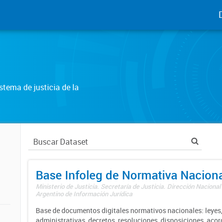
tema de justicia de la
Base Infoleg de Normativa Nacion
Ministerio de Justicia. Secretaría de Justicia. Dirección Nacional
Argentino de Información Jurídica
Base de documentos digitales normativos nacionales: leyes,
administrativas, decretos, resoluciones, disposiciones, aco