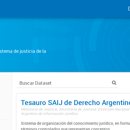
tema de justicia de la
Tesauro SAIJ de Derecho Argentin
Ministerio de Justicia. Secretaría de Justicia. Dirección Nacional
Argentino de Información Jurídica
Sistema de organización del conocimiento jurídico, en forma
términos controlados que representan conceptos.