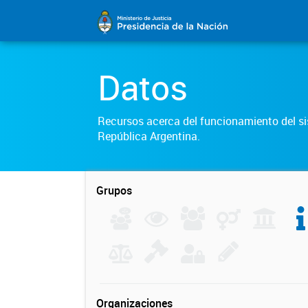
Datos
Recursos acerca del funcionamiento del sis
República Argentina.
Grupos
Organizaciones