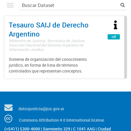
Tesauro SAIJ de Derecho
Argentino
rdf
Ministerio de Justicia. Secretaría de Justicia.
Dirección Nacional del Sistema Argentino de
Información Jurídica
Sistema de organización del conocimiento
jurídico, en forma de lista de términos
controlados que representan conceptos.
datosjusticia@jus.gov.ar
Commons Attribution 4.0 International license
(+5411) 5300-4000 | Sarmiento 329 | C 1041 AAG | Ciudad