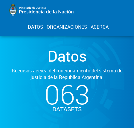
DATOS
ORGANIZACIONES
ACERCA
Datos
Recursos acerca del funcionamiento del sistema de
justicia de la República Argentina.
063
DATASETS