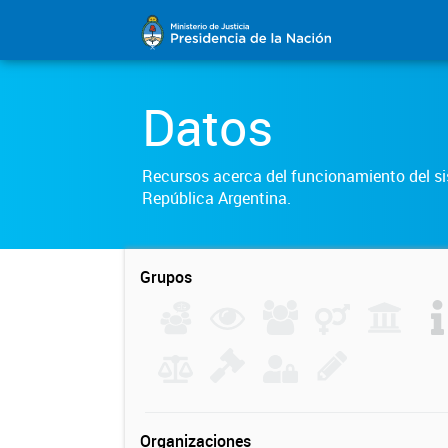
Datos
Recursos acerca del funcionamiento del sis
República Argentina.
Grupos
Organizaciones