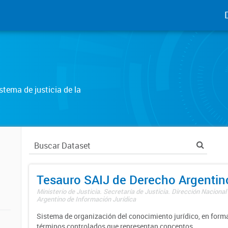
tema de justicia de la
Tesauro SAIJ de Derecho Argentin
Ministerio de Justicia. Secretaría de Justicia. Dirección Nacional
Argentino de Información Jurídica
Sistema de organización del conocimiento jurídico, en forma
términos controlados que representan conceptos.