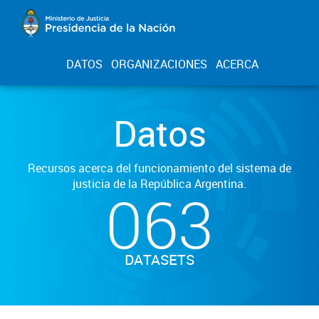
DATOS
ORGANIZACIONES
ACERCA
Datos
Recursos acerca del funcionamiento del sistema de
justicia de la República Argentina.
063
DATASETS