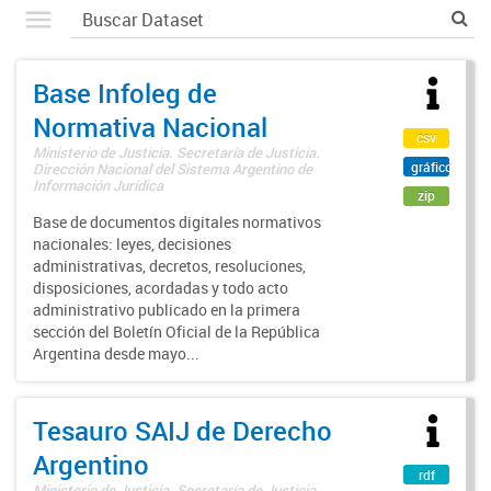
Base Infoleg de
Normativa Nacional
csv
Ministerio de Justicia. Secretaría de Justicia.
gráfico
Dirección Nacional del Sistema Argentino de
Información Jurídica
zip
Base de documentos digitales normativos
nacionales: leyes, decisiones
administrativas, decretos, resoluciones,
disposiciones, acordadas y todo acto
administrativo publicado en la primera
sección del Boletín Oficial de la República
Argentina desde mayo...
Tesauro SAIJ de Derecho
Argentino
rdf
Ministerio de Justicia. Secretaría de Justicia.