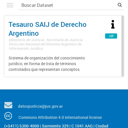
Tesauro SAIJ de Derecho
Argentino
rdf
Ministerio de Justicia. Secretaría de Justicia.
Dirección Nacional del Sistema Argentino de
Información Jurídica
Sistema de organización del conocimiento
jurídico, en forma de lista de términos
controlados que representan conceptos.
datosjusticia@jus.gov.ar
Commons Attribution 4.0 International license
(+5411) 5300-4000 | Sarmiento 329 | C 1041 AAG | Ciudad