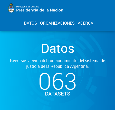
DATOS
ORGANIZACIONES
ACERCA
Datos
Recursos acerca del funcionamiento del sistema de
justicia de la República Argentina.
063
DATASETS