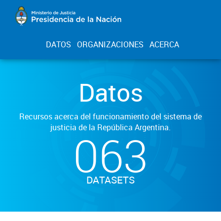
DATOS
ORGANIZACIONES
ACERCA
Datos
Recursos acerca del funcionamiento del sistema de
justicia de la República Argentina.
063
DATASETS