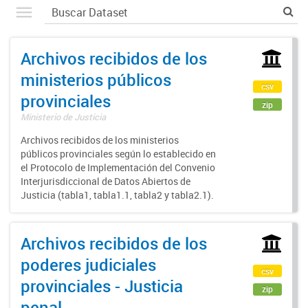
Archivos recibidos de los
ministerios públicos
csv
provinciales
zip
Ministerio de Justicia
Archivos recibidos de los ministerios
públicos provinciales según lo establecido en
el Protocolo de Implementación del Convenio
Interjurisdiccional de Datos Abiertos de
Justicia (tabla1, tabla1.1, tabla2 y tabla2.1).
Archivos recibidos de los
poderes judiciales
csv
provinciales - Justicia
zip
penal