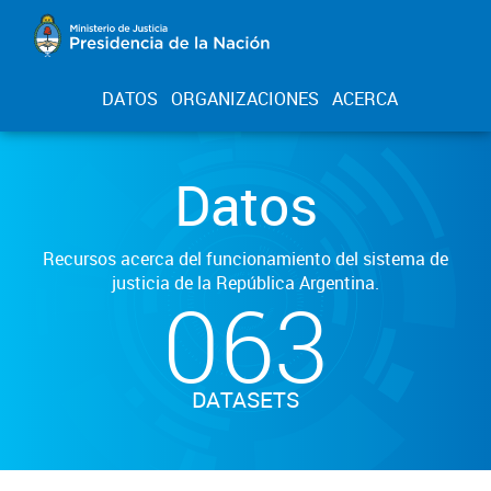
DATOS
ORGANIZACIONES
ACERCA
Datos
Recursos acerca del funcionamiento del sistema de
justicia de la República Argentina.
063
DATASETS