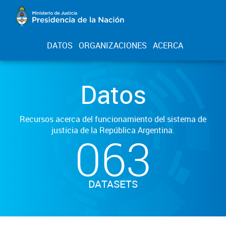
DATOS
ORGANIZACIONES
ACERCA
Datos
Recursos acerca del funcionamiento del sistema de
justicia de la República Argentina.
063
DATASETS