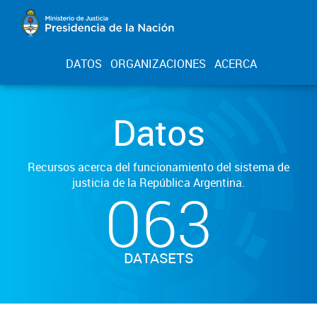
DATOS
ORGANIZACIONES
ACERCA
Datos
Recursos acerca del funcionamiento del sistema de
justicia de la República Argentina.
063
DATASETS