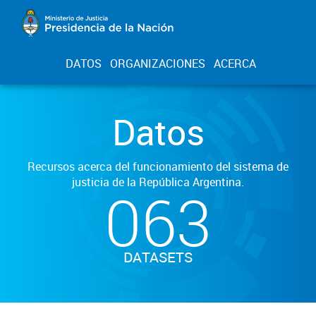
DATOS
ORGANIZACIONES
ACERCA
Datos
Recursos acerca del funcionamiento del sistema de
justicia de la República Argentina.
063
DATASETS