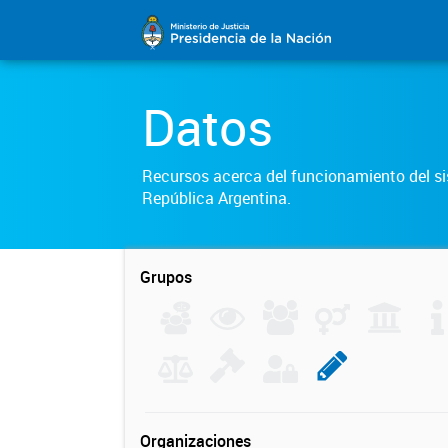
Datos
Recursos acerca del funcionamiento del sis
República Argentina.
Grupos
Organizaciones