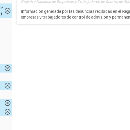
Registro Nacional de Empresas y Trabajadores de Control de Adm
de
Información generada por las denuncias recibidas en el Reg
)
empresas y trabajadores de control de admisión y permane