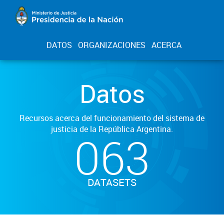
DATOS
ORGANIZACIONES
ACERCA
Datos
Recursos acerca del funcionamiento del sistema de
justicia de la República Argentina.
063
DATASETS