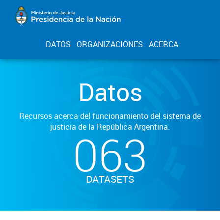
DATOS
ORGANIZACIONES
ACERCA
Datos
Recursos acerca del funcionamiento del sistema de
justicia de la República Argentina.
063
DATASETS