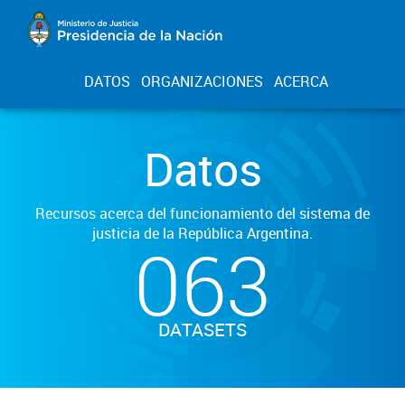
DATOS
ORGANIZACIONES
ACERCA
Datos
Recursos acerca del funcionamiento del sistema de
justicia de la República Argentina.
063
DATASETS