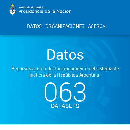
DATOS
ORGANIZACIONES
ACERCA
Datos
Recursos acerca del funcionamiento del sistema de
justicia de la República Argentina.
063
DATASETS