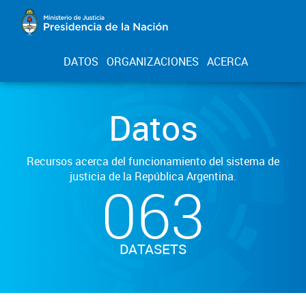
DATOS
ORGANIZACIONES
ACERCA
Datos
Recursos acerca del funcionamiento del sistema de
justicia de la República Argentina.
063
DATASETS