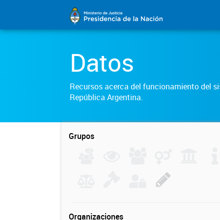
Datos
Recursos acerca del funcionamiento del sis
República Argentina.
Grupos
Organizaciones