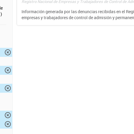
Registro Nacional de Empresas y Trabajadores de Control de Adm
de
Información generada por las denuncias recibidas en el Reg
)
empresas y trabajadores de control de admisión y permane