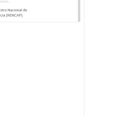
isión...
istro Nacional de
ncia (RENCAP).