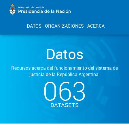
DATOS
ORGANIZACIONES
ACERCA
Datos
Recursos acerca del funcionamiento del sistema de
justicia de la República Argentina.
063
DATASETS