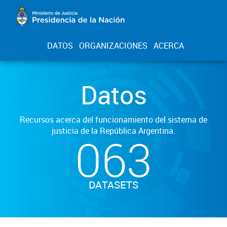
DATOS
ORGANIZACIONES
ACERCA
Datos
Recursos acerca del funcionamiento del sistema de
justicia de la República Argentina.
063
DATASETS