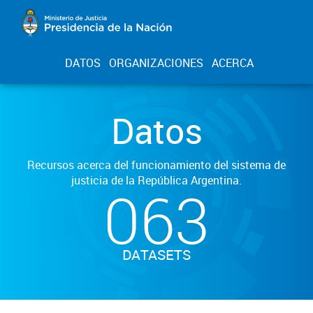
DATOS
ORGANIZACIONES
ACERCA
Datos
Recursos acerca del funcionamiento del sistema de
justicia de la República Argentina.
063
DATASETS