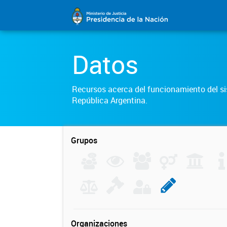
Datos
Recursos acerca del funcionamiento del sis
República Argentina.
Grupos
Organizaciones