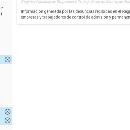
Registro Nacional de Empresas y Trabajadores de Control de Adm
de
Información generada por las denuncias recibidas en el Reg
)
empresas y trabajadores de control de admisión y permane