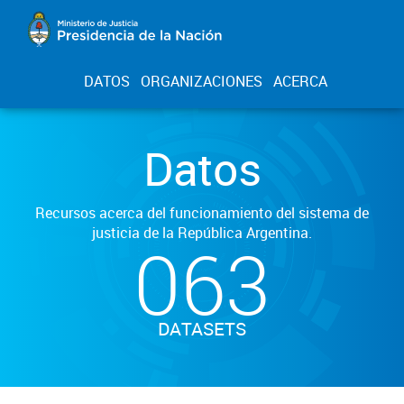
DATOS
ORGANIZACIONES
ACERCA
Datos
Recursos acerca del funcionamiento del sistema de
justicia de la República Argentina.
063
DATASETS