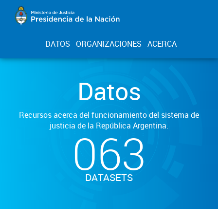
DATOS
ORGANIZACIONES
ACERCA
Datos
Recursos acerca del funcionamiento del sistema de
justicia de la República Argentina.
063
DATASETS