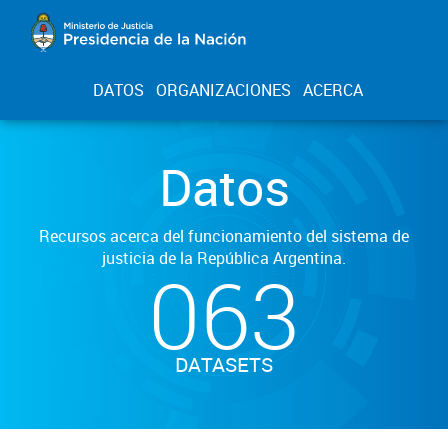
DATOS
ORGANIZACIONES
ACERCA
Datos
Recursos acerca del funcionamiento del sistema de
justicia de la República Argentina.
063
DATASETS