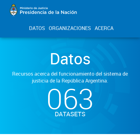
DATOS
ORGANIZACIONES
ACERCA
Datos
Recursos acerca del funcionamiento del sistema de
justicia de la República Argentina.
063
DATASETS