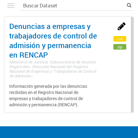
Denuncias a empresas y
trabajadores de control de
csv
admisión y permanencia
zip
en RENCAP
Ministerio de Justicia. Subsecretaría de Asuntos
Registrales. Dirección Nacional del Registro
Nacional de Empresas y Trabajadores de Control
de Admisión...
Información generada por las denuncias
recibidas en el Registro Nacional de
empresas y trabajadores de control de
admisión y permanencia (RENCAP).