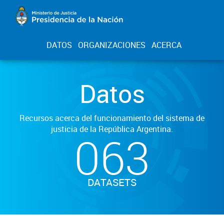
DATOS
ORGANIZACIONES
ACERCA
Datos
Recursos acerca del funcionamiento del sistema de
justicia de la República Argentina.
063
DATASETS