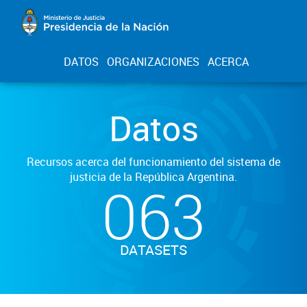
DATOS
ORGANIZACIONES
ACERCA
Datos
Recursos acerca del funcionamiento del sistema de
justicia de la República Argentina.
063
DATASETS