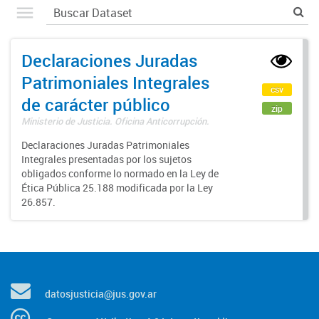
Declaraciones Juradas
Patrimoniales Integrales
csv
de carácter público
zip
Ministerio de Justicia. Oficina Anticorrupción.
Declaraciones Juradas Patrimoniales
Integrales presentadas por los sujetos
obligados conforme lo normado en la Ley de
Ética Pública 25.188 modificada por la Ley
26.857.
datosjusticia@jus.gov.ar