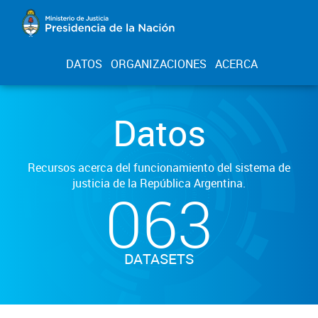
DATOS
ORGANIZACIONES
ACERCA
Datos
Recursos acerca del funcionamiento del sistema de
justicia de la República Argentina.
063
DATASETS