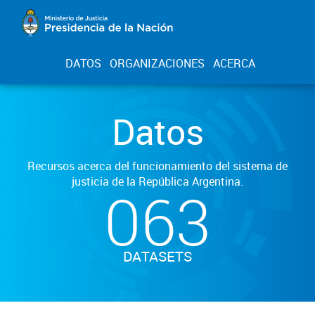
DATOS
ORGANIZACIONES
ACERCA
Datos
Recursos acerca del funcionamiento del sistema de
justicia de la República Argentina.
063
DATASETS