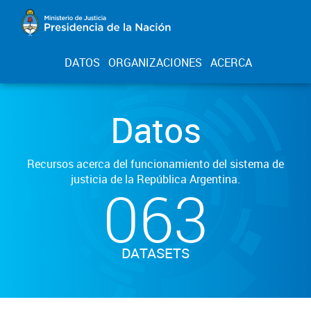
DATOS
ORGANIZACIONES
ACERCA
Datos
Recursos acerca del funcionamiento del sistema de
justicia de la República Argentina.
063
DATASETS