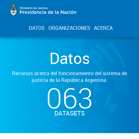
DATOS
ORGANIZACIONES
ACERCA
Datos
Recursos acerca del funcionamiento del sistema de
justicia de la República Argentina.
063
DATASETS