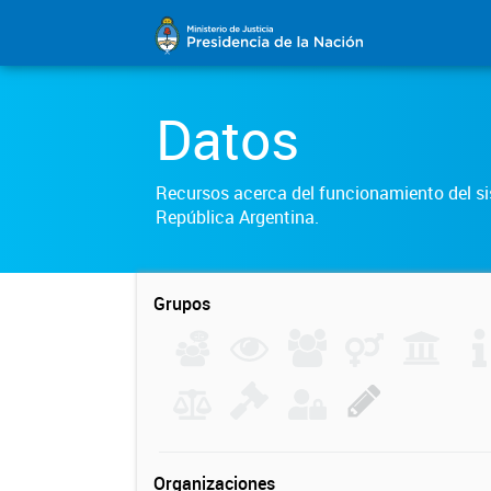
Datos
Recursos acerca del funcionamiento del sis
República Argentina.
Grupos
Organizaciones