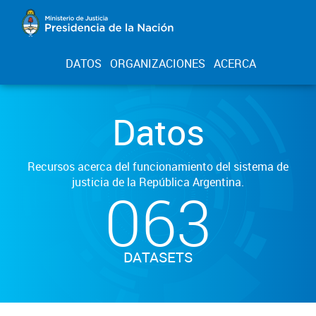
DATOS
ORGANIZACIONES
ACERCA
Datos
Recursos acerca del funcionamiento del sistema de
justicia de la República Argentina.
063
DATASETS