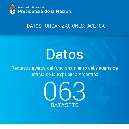
DATOS
ORGANIZACIONES
ACERCA
Datos
Recursos acerca del funcionamiento del sistema de
justicia de la República Argentina.
063
DATASETS