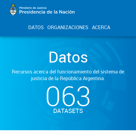
DATOS
ORGANIZACIONES
ACERCA
Datos
Recursos acerca del funcionamiento del sistema de
justicia de la República Argentina.
063
DATASETS