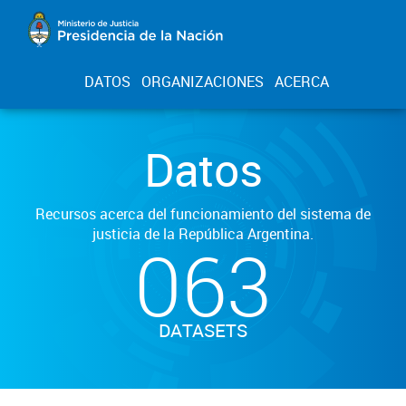
DATOS
ORGANIZACIONES
ACERCA
Datos
Recursos acerca del funcionamiento del sistema de
justicia de la República Argentina.
063
DATASETS