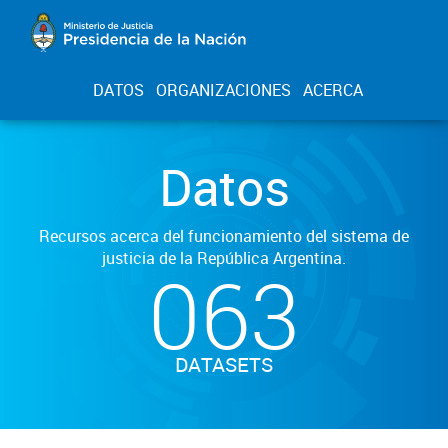
DATOS
ORGANIZACIONES
ACERCA
Datos
Recursos acerca del funcionamiento del sistema de
justicia de la República Argentina.
063
DATASETS