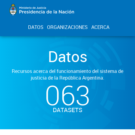
DATOS
ORGANIZACIONES
ACERCA
Datos
Recursos acerca del funcionamiento del sistema de
justicia de la República Argentina.
063
DATASETS