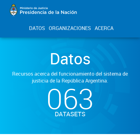
DATOS
ORGANIZACIONES
ACERCA
Datos
Recursos acerca del funcionamiento del sistema de
justicia de la República Argentina.
063
DATASETS