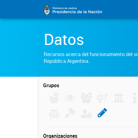
Datos
Recursos acerca del funcionamiento del sis
República Argentina.
Grupos
Organizaciones