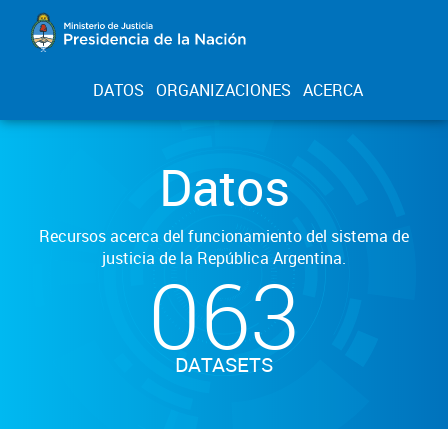
DATOS
ORGANIZACIONES
ACERCA
Datos
Recursos acerca del funcionamiento del sistema de
justicia de la República Argentina.
063
DATASETS