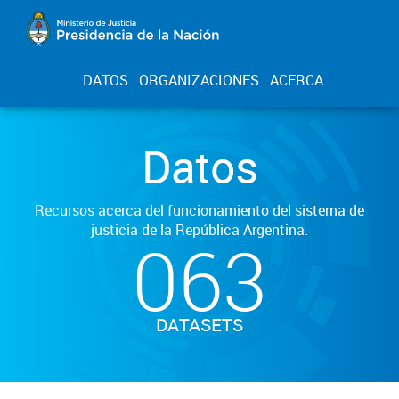
DATOS
ORGANIZACIONES
ACERCA
Datos
Recursos acerca del funcionamiento del sistema de
justicia de la República Argentina.
063
DATASETS