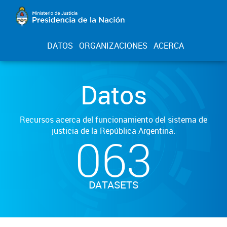
DATOS
ORGANIZACIONES
ACERCA
Datos
Recursos acerca del funcionamiento del sistema de
justicia de la República Argentina.
063
DATASETS