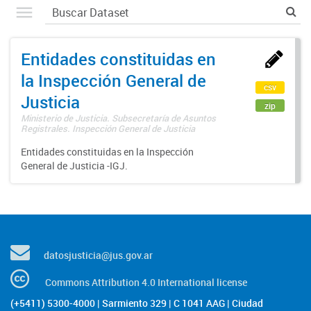
Entidades constituidas en
la Inspección General de
csv
Justicia
zip
Ministerio de Justicia. Subsecretaría de Asuntos
Registrales. Inspección General de Justicia
Entidades constituidas en la Inspección
General de Justicia -IGJ.
datosjusticia@jus.gov.ar
Commons Attribution 4.0 International license
(+5411) 5300-4000 | Sarmiento 329 | C 1041 AAG | Ciudad